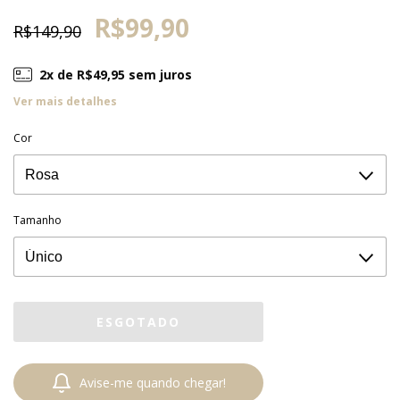
R$99,90
R$149,90
2
x de
R$49,95
sem juros
Ver mais detalhes
Cor
Tamanho
Avise-me quando chegar!