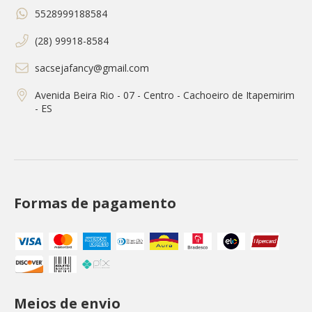
5528999188584
(28) 99918-8584
sacsejafancy@gmail.com
Avenida Beira Rio - 07 - Centro - Cachoeiro de Itapemirim
- ES
Formas de pagamento
Meios de envio