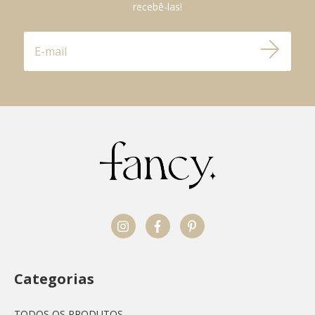
recebê-las!
Categorias
TODOS OS PRODUTOS