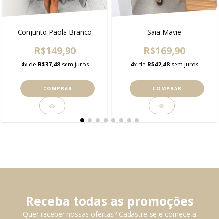
Conjunto Paola Branco
Saia Mavie
R$149,90
R$169,90
4
x de
R$37,48
sem juros
4
x de
R$42,48
sem juros
COMPRAR
COMPRAR
Receba todas as promoções
Quer receber nossas ofertas? Cadastre-se e comece a