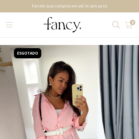
Parcele suas compras em até 3x sem juros
0
ESGOTADO