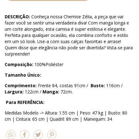
DESCRIÇÃO:
Conheça nossa Chemise Zélia, a peça que vai
fazer você se sentir uma verdadeira diva! Com manga longa e
um corte alongado, esta camisa é super estilosa e elegante.
Perfeita para qualquer ocasião, ela combina conforto e estilo
em um só look. Use-a com suas calças favoritas e arrase!
Quem disse que elegância não pode ser divertida? Vista-se para
surpreender!
Composição:
100%Poliéster
Tamanho Único:
Comprimento:
Frente 84, costas 91cm /
Busto:
116cm /
Largura:
122cm /
Manga:
72cm.
Para REFERÊNCIA:
Medidas Modelo -> Altura: 1.55 cm | Peso: 47 kg | Busto: 80
cm | Cintura: 65 cm | Quadril: 89 cm | Manequim: 34