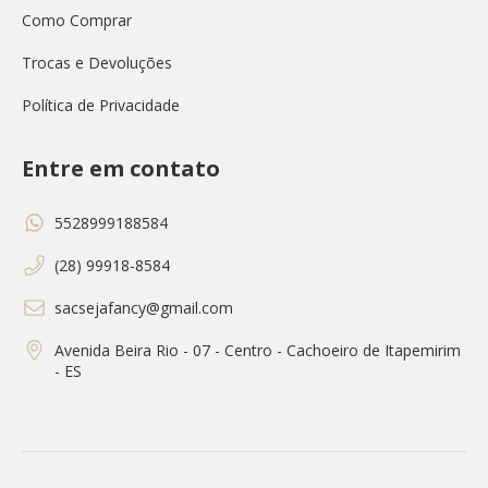
Como Comprar
Trocas e Devoluções
Política de Privacidade
Entre em contato
5528999188584
(28) 99918-8584
sacsejafancy@gmail.com
Avenida Beira Rio - 07 - Centro - Cachoeiro de Itapemirim
- ES