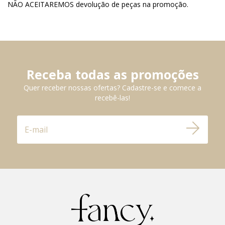
NÃO ACEITAREMOS devolução de peças na promoção.
Receba todas as promoções
Quer receber nossas ofertas? Cadastre-se e comece a
recebê-las!