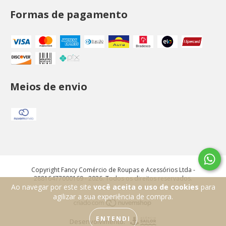
Formas de pagamento
Meios de envio
Copyright Fancy Comércio de Roupas e Acessórios Ltda -
28816477000169 - 2026. Todos os direitos reservados.
Ao navegar por este site
você aceita o uso de cookies
para
agilizar a sua experiência de compra.
ENTENDI
Desenvolvimento: