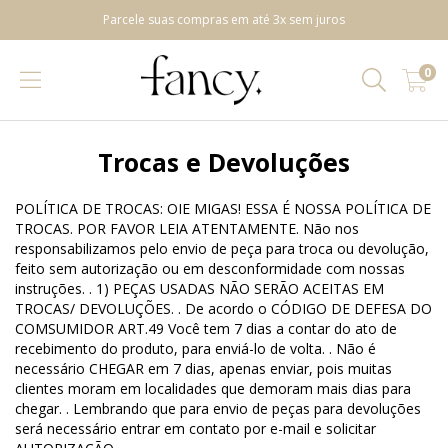
Parcele suas compras em até 3x sem juros
0
Trocas e Devoluções
POLÍTICA DE TROCAS: OIE MIGAS! ESSA É NOSSA POLÍTICA DE
TROCAS. POR FAVOR LEIA ATENTAMENTE. Não nos
responsabilizamos pelo envio de peça para troca ou devolução,
feito sem autorização ou em desconformidade com nossas
instruções. . 1) PEÇAS USADAS NÃO SERÃO ACEITAS EM
TROCAS/ DEVOLUÇÕES. . De acordo o CÓDIGO DE DEFESA DO
COMSUMIDOR ART.49 Você tem 7 dias a contar do ato de
recebimento do produto, para enviá-lo de volta. . Não é
necessário CHEGAR em 7 dias, apenas enviar, pois muitas
clientes moram em localidades que demoram mais dias para
chegar. . Lembrando que para envio de peças para devoluções
será necessário entrar em contato por e-mail e solicitar