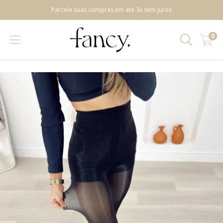
Parcele suas compras em até 3x sem juros
0