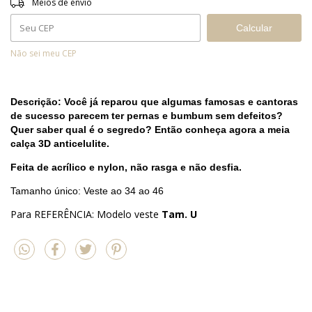
Meios de envio
Calcular
Não sei meu CEP
Descrição: Você já reparou que algumas famosas e cantoras
de sucesso parecem ter pernas e bumbum sem defeitos?
Quer saber qual é o segredo? Então conheça agora a meia
calça 3D anticelulite.
Feita de acrílico e nylon, não rasga e não desfia.
Tamanho único: Veste ao 34 ao 46
Para REFERÊNCIA: Modelo veste
Tam. U