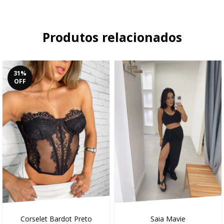
Produtos relacionados
31
%
OFF
Corselet Bardot Preto
Saia Mavie