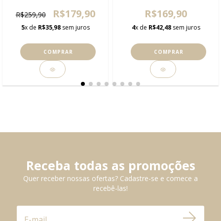
R$179,90
R$169,90
R$259,90
5
x de
R$35,98
sem juros
4
x de
R$42,48
sem juros
COMPRAR
COMPRAR
Receba todas as promoções
Quer receber nossas ofertas? Cadastre-se e comece a
recebê-las!