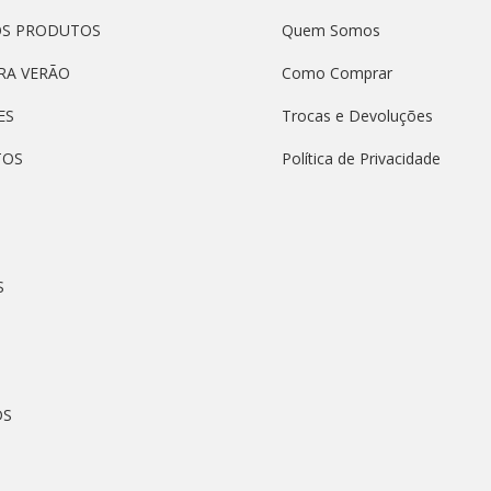
OS PRODUTOS
Quem Somos
RA VERÃO
Como Comprar
ES
Trocas e Devoluções
TOS
Política de Privacidade
S
DS