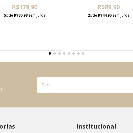
R$179,90
R$89,90
5
x de
R$35,98
sem juros
2
x de
R$44,95
sem juros
s!
orias
Institucional