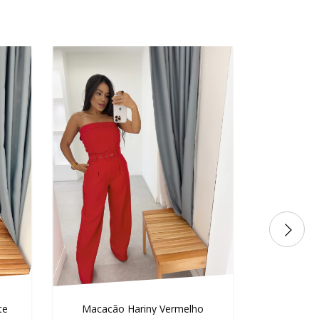
te
Macacão Hariny Vermelho