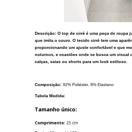
Descrição:
O top de cirré é uma peça de roupa ju
que imita o couro. O tecido cirré tem uma aparên
proporcionando um ajuste confortável e que mo
noturnos, e ocasiões onde se busca um visual
calças, saias ou shorts para um look estiloso.
Composição:
92% Poliéster, 8% Elastano
Tabela Medida:
Tamanho único:
Comprimento:
25 cm