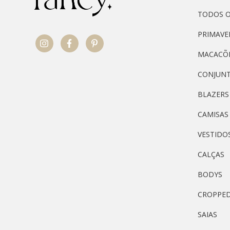
TODOS 
PRIMAVE
MACACÕ
CONJUN
BLAZERS
CAMISAS
VESTIDO
CALÇAS
BODYS
CROPPE
SAIAS