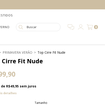
ESTIDOS
NVERNO
0
>
PRIMAVERA VERÃO
>
Top Cirre Fit Nude
 Cirre Fit Nude
99,90
x de
R$49,95
sem juros
is detalhes
Tamanho