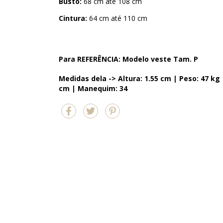
Busto:
68 cm até 108 cm
Cintura:
64 cm até 110 cm
Para REFERÊNCIA: Modelo veste
Tam. P
Medidas dela -> ​Altura: 1.55 cm | Peso: 47 kg 
cm | Manequim: 34