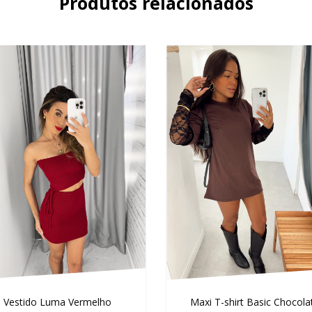
Produtos relacionados
Vestido Luma Vermelho
Maxi T-shirt Basic Chocola