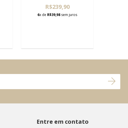
R$239,90
6
x de
R$39,98
sem juros
2
x de
Entre em contato