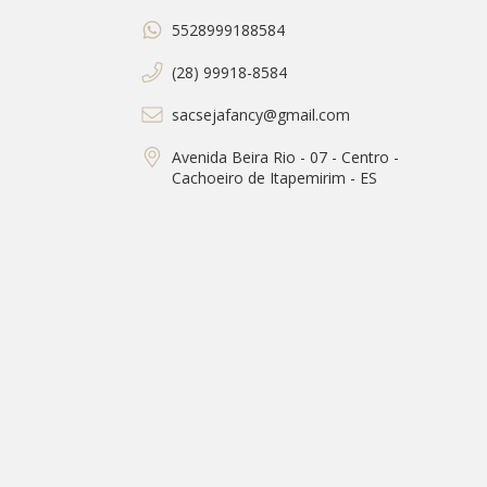
5528999188584
(28) 99918-8584
sacsejafancy@gmail.com
Avenida Beira Rio - 07 - Centro -
Cachoeiro de Itapemirim - ES